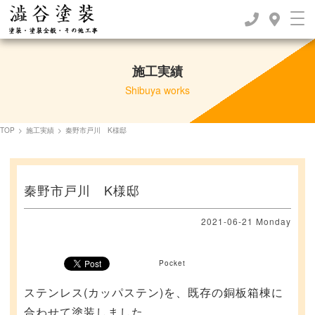
施工実績
Shibuya works
TOP
>
施工実績
>
秦野市戸川 K様邸
秦野市戸川 K様邸
2021-06-21 Monday
Pocket
ステンレス(カッパステン)を、既存の銅板箱棟に
合わせて塗装しました。