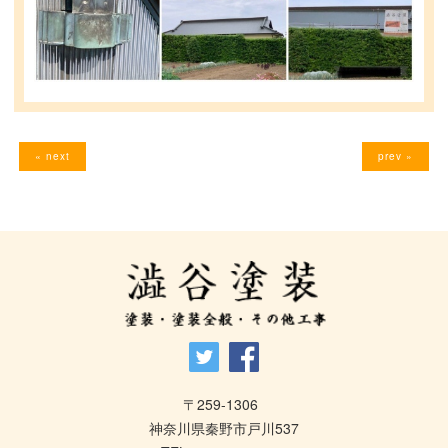
« next
prev »
〒259-1306
神奈川県秦野市戸川537