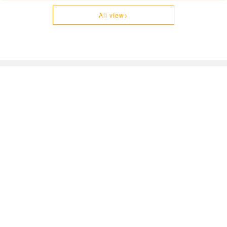
All view>
澁谷塗装の施工実績