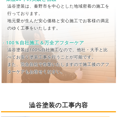
澁谷塗装は、秦野市を中心とした地域密着の施工を
行っております。
地元愛が生んだ安心価格と安心施工でお客様の満足
のゆく工事をいたします。
100％自社施工＆万全アフターケア
澁谷塗装は100%自社施工なので、他社・大手と比
べてお安く塗装工事を行うことが可能です。
また、完全自社で作業いたしますので施工後のアフ
ターケアもお任せください。
澁谷塗装の工事内容