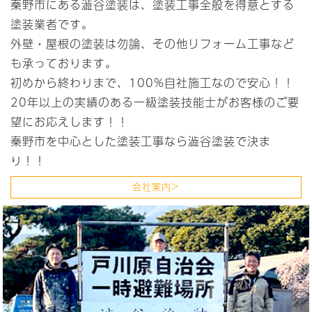
秦野市にある澁谷塗装は、塗装工事全般を得意とする
塗装業者です。
外壁・屋根の塗装は勿論、その他リフォーム工事など
も承っております。
初めから終わりまで、100%自社施工なので安心！！
20年以上の実績のある一級塗装技能士がお客様のご要
望にお応えします！！
秦野市を中心とした塗装工事なら澁谷塗装で決ま
り！！
会社案内>