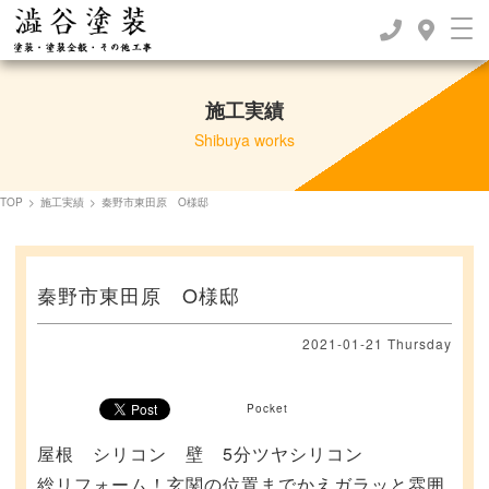
施工実績
Shibuya works
TOP
>
施工実績
>
秦野市東田原 O様邸
秦野市東田原 O様邸
2021-01-21 Thursday
Pocket
屋根 シリコン 壁 5分ツヤシリコン
総リフォーム！玄関の位置までかえガラッと雰囲