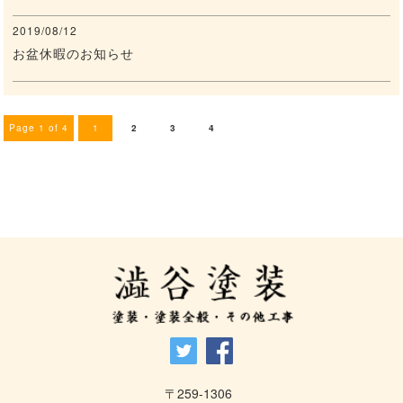
2019/08/12
お盆休暇のお知らせ
Page 1 of 4
1
2
3
4
〒259-1306